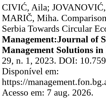
CIVIĆ, Aila; JOVANOVIĆ,
MARIČ, Miha. Comparison o
Serbia Towards Circular Ec
Management:Journal of Su
Management Solutions in
29, n. 1, 2023. DOI: 10.7
Disponível em:
https://management.fon.bg.
Acesso em: 7 aug. 2026.